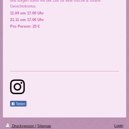
und sorgen somit mit der Zeit für eine frische & straffe
Gesichtskontur.
11.04 um 17.00 Uhr
21.11 um 17.00 Uhr
Pro Person: 25 €
Teilen
Login
Druckversion
|
Sitemap