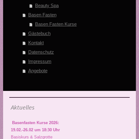
Beauty Spa
Basen Fasten
Basen Fasten Kurse
Gästebuch
Kontakt
Datenschutz
Impressum
Angebote
Aktuelles
Basenfasten Kurse 2026:
19.02.-26.02 um 18:30 Uhr
Basiskurs & Salzgrotte