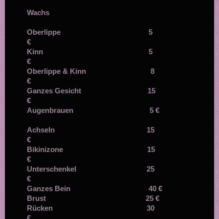
Wachs
Oberlippe 5
€
Kinn 5
€
Oberlippe & Kinn 8
€
Ganzes Gesicht 15
€
Augenbrauen 5 €
Achseln 15
€
Bikinizone 15
€
Unterschenkel 25
€
Ganzes Bein 40 €
Brust 25 €
Rücken 30
€