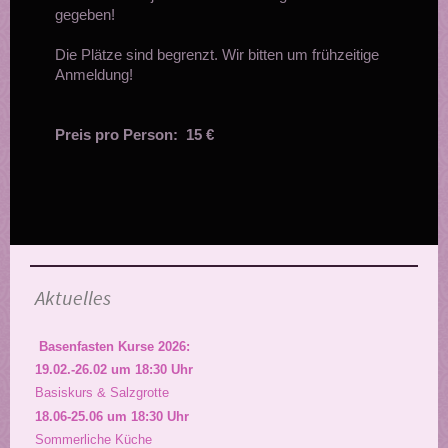
gegeben!
Die Plätze sind begrenzt. Wir bitten um frühzeitige
Anmeldung!
Preis pro Person: 15 €
Aktuelles
Basenfasten Kurse 2026:
19.02.-26.02 um 18:30 Uhr
Basiskurs & Salzgrotte
18.06-25.06 um 18:30 Uhr
Sommerliche Küche