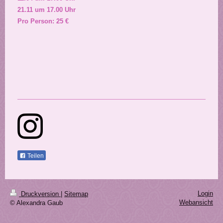
21.11 um 17.00 Uhr
Pro Person: 25 €
Teilen
Login
Druckversion
|
Sitemap
Webansicht
© Alexandra Gaub