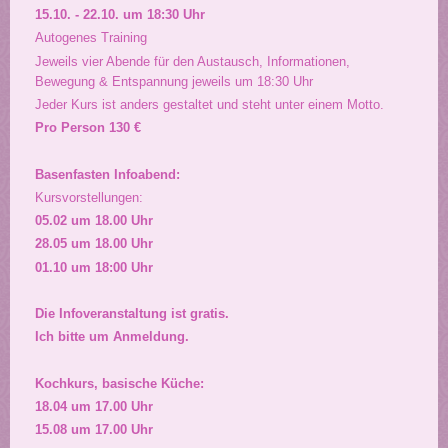
15.10. - 22.10. um 18:30 Uhr
Autogenes Training
Jeweils vier Abende für den Austausch, Informationen,
Bewegung & Entspannung jeweils um 18:30 Uhr
Jeder Kurs ist anders gestaltet und steht unter einem Motto.
Pro Person 130 €
Basenfasten Infoabend:
Kursvorstellungen:
05.02 um 18.00 Uhr
28.05 um 18.00 Uhr
01.10 um 18:00 Uhr
Die Infoveranstaltung ist gratis.
Ich bitte um Anmeldung.
Kochkurs, basische Küche:
18.04 um 17.00 Uhr
15.08 um 17.00 Uhr